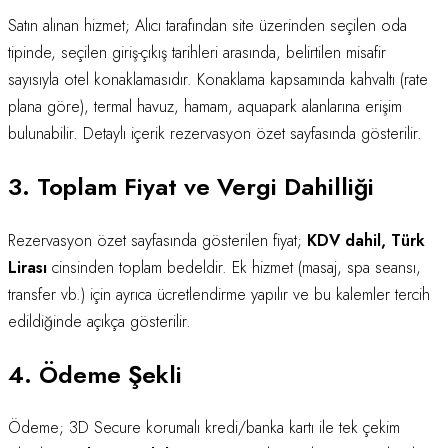
Satın alınan hizmet; Alıcı tarafından site üzerinden seçilen oda
tipinde, seçilen giriş-çıkış tarihleri arasında, belirtilen misafir
sayısıyla otel konaklamasıdır. Konaklama kapsamında kahvaltı (rate
plana göre), termal havuz, hamam, aquapark alanlarına erişim
bulunabilir. Detaylı içerik rezervasyon özet sayfasında gösterilir.
3. Toplam Fiyat ve Vergi Dahilliği
Rezervasyon özet sayfasında gösterilen fiyat;
KDV dahil, Türk
Lirası
cinsinden toplam bedeldir. Ek hizmet (masaj, spa seansı,
transfer vb.) için ayrıca ücretlendirme yapılır ve bu kalemler tercih
edildiğinde açıkça gösterilir.
4. Ödeme Şekli
Ödeme; 3D Secure korumalı kredi/banka kartı ile tek çekim