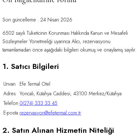
Son güncelleme ·
24 Nisan 2026
6502 sayılı Tüketicinin Korunması Hakkında Kanun ve Mesafeli
Sözleşmeler Yönetmeliği uyarınca Alıcı, rezervasyonu
tamamlamadan önce aşağıdaki bilgileri okumuş ve onaylamış sayılır.
1. Satıcı Bilgileri
Unvan
Efe Termal Otel
Adres
Yoncalı, Kütahya Caddesi
,
43100
Merkez
/
Kütahya
Telefon
0(274) 333 33 45
E-posta
rezervasyon@efetermal.com.tr
2. Satın Alınan Hizmetin Niteliği